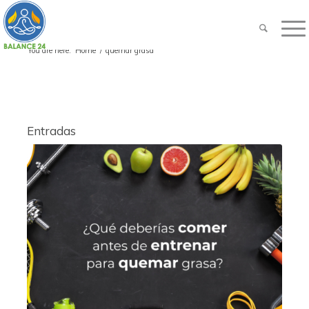
You are here:
Home
/
quemar grasa
Entradas