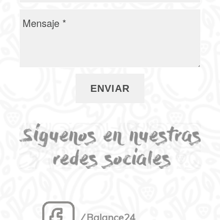
⁄ Balance24