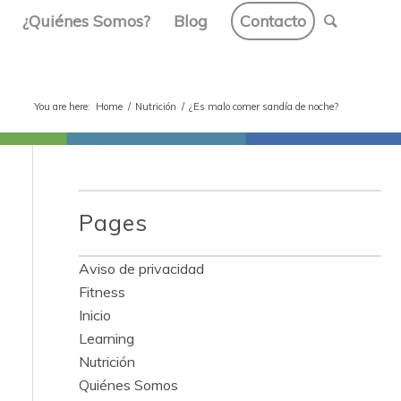
¿Quiénes Somos?
Blog
Contacto
You are here:
Home
/
Nutrición
/
¿Es malo comer sandía de noche?
Pages
Aviso de privacidad
Fitness
Inicio
Learning
Nutrición
Quiénes Somos