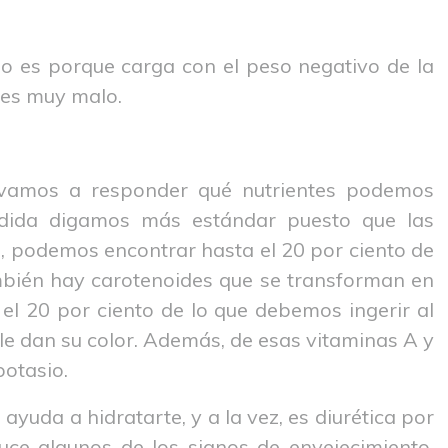
lo es porque carga con el peso negativo de la
 es muy malo.
 vamos a responder qué nutrientes podemos
dida digamos más estándar puesto que las
, podemos encontrar hasta el 20 por ciento de
ambién hay carotenoides que se transforman en
el 20 por ciento de lo que debemos ingerir al
 le dan su color. Además, de esas vitaminas A y
potasio.
yuda a hidratarte, y a la vez, es diurética por
duce algunos de los signos de envejecimiento,