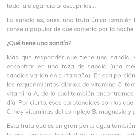
toda la elegancia al escupirlas…
La sandía es, pues, una fruta única también 
conseja popular de que comerla por la noche
¿Qué tiene una sandía?
Más que responder qué tiene una sandía,
encontrar en una taza de sandía (una me
sandías varían en su tamaño). En esa porción
los requerimientos diarios de vitamina C, t
vitamina A, de la cual también encontramos 
día. Por cierto, esos carotenoides son los que
C, hay vitaminas del complejo B, magnesio y 
Esta fruta que es en gran parte agua también a
lo que favorece la salud de los riñones, re