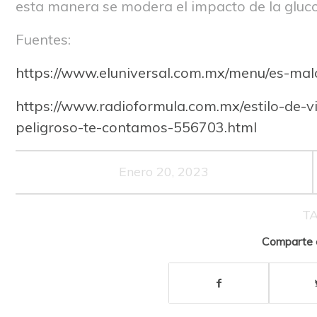
esta manera se modera el impacto de la gluco
Fuentes:
https://www.eluniversal.com.mx/menu/es-ma
https://www.radioformula.com.mx/estilo-de-
peligroso-te-contamos-556703.html
Enero 20, 2023
TA
Comparte e