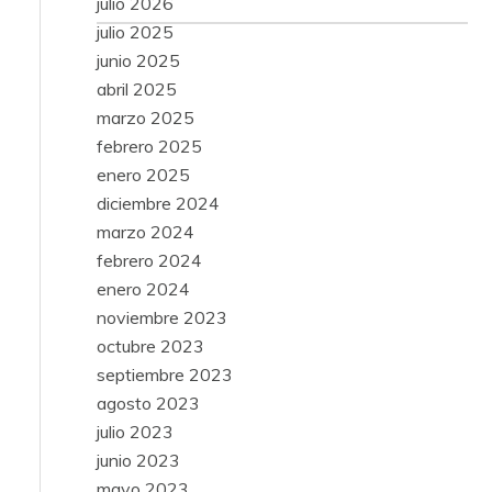
julio 2026
julio 2025
junio 2025
abril 2025
marzo 2025
febrero 2025
enero 2025
diciembre 2024
marzo 2024
febrero 2024
enero 2024
noviembre 2023
octubre 2023
septiembre 2023
agosto 2023
julio 2023
junio 2023
mayo 2023