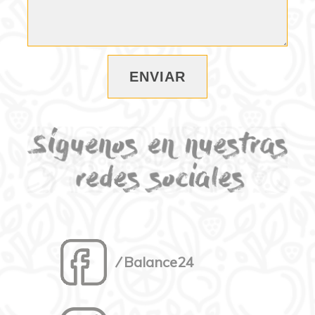
⁄ Balance24